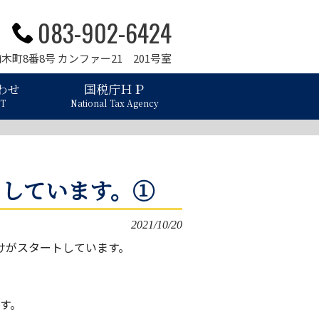
083-902-6424
楠木町8番8号 カンファー21 201号室
わせ
国税庁ＨＰ
T
National Tax Agency
トしています。①
2021/10/20
付けがスタートしています。
す。