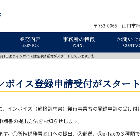
〒753-0065 山口市
業務内容
事務所の特徴
お問い合
SERVICE
POINT
CONTAC
0月1日よりインボイス登録申請受付がスタートしています。①
インボイス登録申請受付がスター
向けて、インボイス（適格請求書）発行事業者の登録申請の受け
申請書の提出方法をお知らせします。
す。①所轄税務署窓口への提出、②郵送、③e-Taxの３種類で