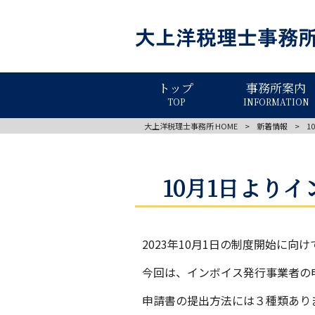
トップ
事務所案内
TOP
INFORMATION
大上洋税理士事務所 HOME
>
新着情報
>
1
10月1日より
2023年10月1日の制度開始に
今回は、インボイス発行事業者の
申請書の提出方法には３種類ありま