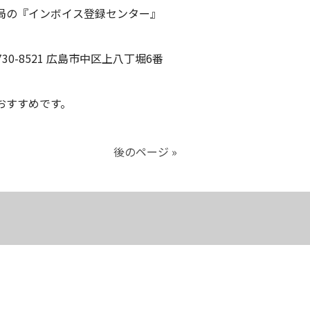
局の『インボイス登録センター』
8521 広島市中区上八丁堀6番
がおすすめです。
後のページ »