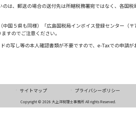
いのは、郵送の場合の送付先は所轄税務署宛ではなく、各国税
中国５県も同様）「広島国税局インボイス登録センター（〒730-
りますのでご注意ください。
カードの写し等の本人確認書類が不要ですので、e-Taxでの申請
サイトマップ
プライバシーポリシー
Copyright © 2026 大上洋税理士事務所 All rights Reserved.