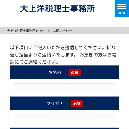
お問い合わせ
MENU
大上洋税理士事務所 HOME
>
お問い合わせ
以下項目にご記入いただき送信してください。折り
返し担当よりご連絡いたします。 お急ぎの方はお電
話にてご連絡ください。
お名前
必須
フリガナ
必須