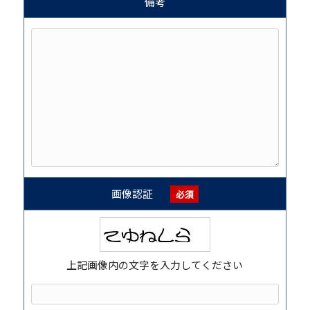
備考
画像認証
必須
上記画像内の文字を入力してください